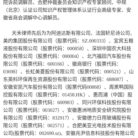
院诉前调解员、合肥仲裁委员会知识产权专家顾问、中规
（北京）认证公司知识产权管理体系认证行业高级专家、安
徽省商会调解中心调解员。
天禾律师先后为
为阿迪达斯有限公司、法国轩尼诗公司、
美的集团股份有限公司（股票代码：SZ.000333）、宜宾五粮
液股份有限公司（股票代码：000858）、深圳中国农大科技
股份有限公司（股票代码：000004）、北汽福田汽车股份有
限公司（股票代码：600166）、徽商银行（股票代码：
03698）、长虹美菱股份有限公司（股票代码：000521）、山
东英科环保再生资源股份有限公司（股票代码：688087）、
安徽安凯汽车股份有限公司（股票代码00868）、周黑鸭国际
控股有限公司（股票代码：01458.HK）、惠而浦（中国）股
份有限公司（股票代码：600983）、同兴环保科技股份有限
公司（股票代码：003027）、安徽惠洲地质安全研究院股份
有限公司（股票代码：832917）、安徽德力日用玻璃股份有
限公司（股票代码：002571）、合肥美亚光电技术股份有限
公司(股票代码：002690.sz)、安徽兆尹信息科技股份有限公司