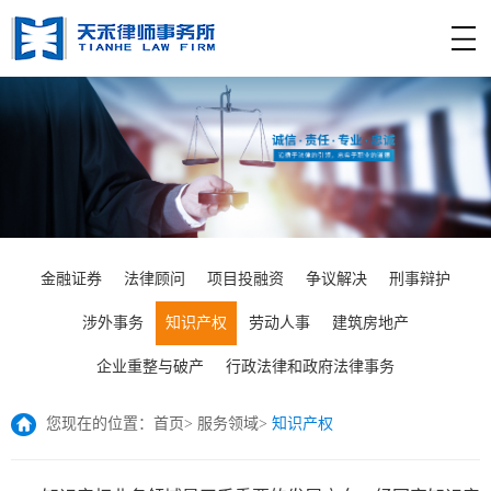
金融证券
法律顾问
项目投融资
争议解决
刑事辩护
涉外事务
知识产权
劳动人事
建筑房地产
企业重整与破产
行政法律和政府法律事务
您现在的位置：
首页
>
服务领域
>
知识产权