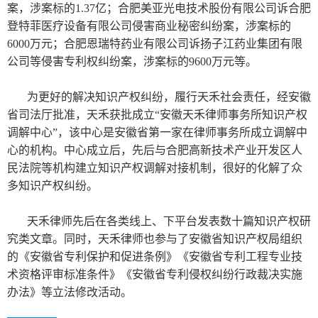
案，涉案标的1.37亿；合肥美亚光电技术股份有限公司诉合肥
登特菲医疗设备有限公司侵害商业秘密纠纷案，涉案标的
6000万元；合肥恩瑞特药业有限公司诉扬子江药业集团有限
公司等侵害专利权纠纷案，涉案标的9600万元等。
为更好的解决知识产权纠纷，履行天禾社会责任，经安徽
省司法厅批准，天禾获批成立“安徽天禾律师事务所知识产权
调解中心”，该中心是安徽省第一家在律师事务所成立调解中
心的机构。中心成立后，先后与合肥高新技术产业开发区人
民法院等机构建立知识产权调解对接机制，很好的化解了众
多知识产权纠纷。
天
禾律师先后在各类线上、下平台发表数十篇知识产权研
究类文章。同时，天禾律师也参与了安徽省知识产权局组织
的《安徽省专利保护和促进条例》《安徽省专利工程专业技
术资格评审标准条件》《安徽省专利侵权纠纷行政裁决实施
办法》等立法修改活动。