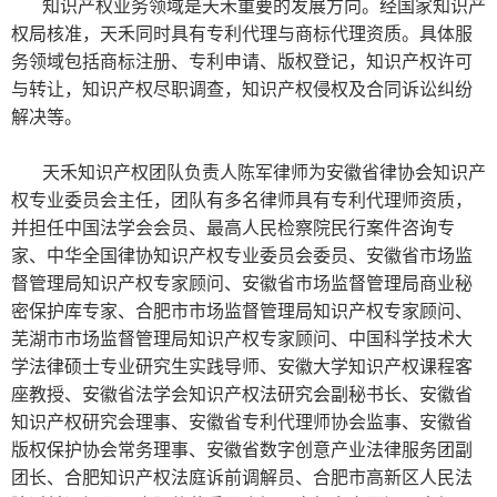
知识产权业务领域是天禾重要的发展方向。经国家知识产
权局核准，天禾同时具有专利代理与商标代理资质。具体服
务领域包括商标注册、专利申请、版权登记，知识产权许可
与转让，知识产权尽职调查，知识产权侵权及合同诉讼纠纷
解决等。
天禾知识产权团队负责人陈军律师为安徽省律协会知识产
权专业委员会主任，团队有多名律师具有专利代理师资质，
并担任
中国法学会会员、最高人民检察院民行案件咨询专
家、中华全国律协知识产权专业委员会委员、安徽省市场监
督管理局知识产权专家顾问、安徽省市场监督管理局商业秘
密保护库专家、合肥市市场监督管理局知识产权专家顾问、
芜湖市市场监督管理局知识产权专家顾问、中国科学技术大
学法律硕士专业研究生实践导师、安徽大学知识产权课程客
座教授、安徽省法学会知识产权法研究会副秘书长、安徽省
知识产权研究会理事、安徽省专利代理师协会监事、安徽省
版权保护协会常务理事、安徽省数字创意产业法律服务团副
团长、合肥知识产权法庭诉前调解员、合肥市高新区人民法