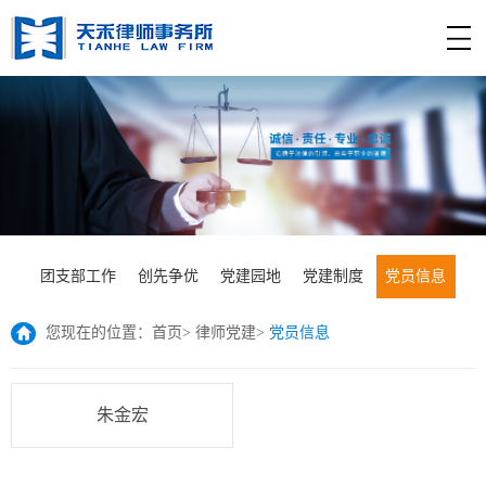
团支部工作
创先争优
党建园地
党建制度
党员信息
您现在的位置：
首页
>
律师党建
>
党员信息
朱金宏