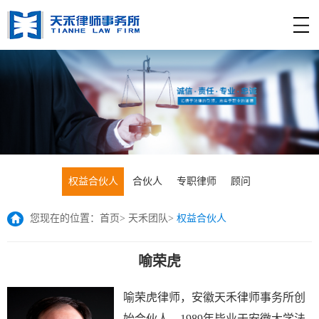
权益合伙人
合伙人
专职律师
顾问
您现在的位置：
首页
>
天禾团队
>
权益合伙人
喻荣虎
喻荣虎律师，安徽天禾律师事务所创
始合伙人。1989年毕业于安徽大学法