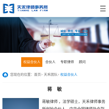
权益合伙人
合伙人
专职律师
顾问
您现在的位置：
首页
>
天禾团队
>
权益合伙人
蒋 敏
蒋敏律师 ，法学硕士，天禾律师事务
所创始合伙人，中华全国律师协会副