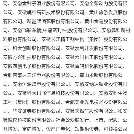
司、安徽金种子酒业股份有限公司、安徽全柴动力股份有限
公司、安徽皖维高新技术股份有限公司、黄山旅游发展股份
有限公司、新疆啤酒花股份有限公司、黄山金马股份有限公
司、安徽飞彩车辆[中鼎密封件]股份有限公司、安徽鑫科新材
料股份有限公司、安徽长江精工钢结构（集团）股份有限公
司、科大创新股份有限公司、安徽水利开发股份有限公司、
安徽方兴科技股份有限公司、安徽六国化工股份有限公司、
安徽四创电子股份有限公司、安徽雷鸣科化股份有限公司、
合肥荣事达三洋电器股份有限公司、黄山永新股份有限公
司、安徽恒源煤电股份有限公司、安徽安纳达钛业股份有限
公司、安徽科大讯飞信息科技股份有限公司、安徽安科生物
工程（集团）股份有限公司、合肥美亚光电技术股份有限公
司、华安证券股份有限公司、安徽天然气股份有限公司和安
徽皖仪科技股份有限公司社会公众股发行、上市、配股、公
开增发、定向增发、资产证券化、短期融资券、可转换公司