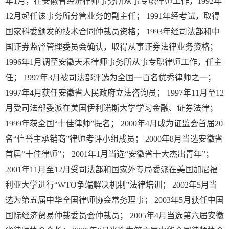
年1月，在安徽省经济律师事务所从事专职律师工作，1992年
12月起任该事务所分管业务的副主任； 1991年经考试，取得
国家科委颁发的技术合同仲裁员资格； 1993年经司法部和中
国证券监督管理委员会确认，取得从事证券法律业务资格；
1996年1月调至安徽天禾律师事务所从事专职律师工作，任主
任； 1997年3月被司法部评选为全国一百名优秀律师之一；
1997年4月获任安徽省人民政府立法咨询员； 1997年11月至12
月受司法部委派在美国伊利诺斯大学学习金融、证券法律；
1999年获全国“十佳律师”提名； 2000年4月成为证监会首届20
名“信誉主承销商”律师考评小组成员； 2000年8月当选安徽省
首届“十佳律师”； 2001年1月当选“安徽省十大杰出青年”；
2001年11月至12月受司法部和国家外专局委派在美国加尼福
利亚大学进行“WTO争端解决机制”法律培训； 2002年5月当
选为第五届中华全国律师协会常务理事； 2003年5月获任中国
国际经济贸易仲裁委员会仲裁员； 2005年4月当选第六届安徽