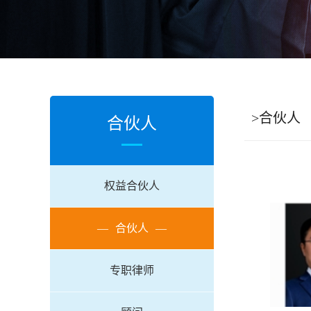
>合伙人
合伙人
权益合伙人
—
合伙人
—
专职律师