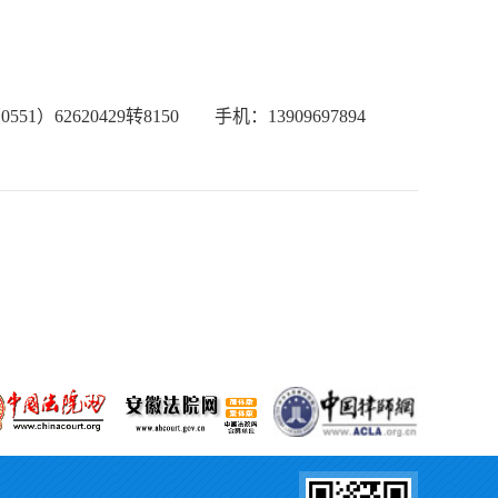
2620429转8150 手机：13909697894