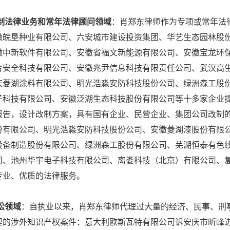
制法律业务和常年法律顾问领域
：肖郑东律师作为专项或常年法
徽皖垦种业有限公司、六安城市建设投资集团、华艺生态园林股
徽中新软件有限公司、安徽省福文新能源有限公司、安徽宝龙环
合安全科技有限公司、安徽兆尹信息科技有限责任公司、武汉高
庆菱湖涂料有限公司、明光浩淼安防科技股份公司、绿洲森工股
子科技有限公司、安徽泛湖生态科技股份有限公司等十多家企业
报告，设计改制方案，具有国有企业、民营企业、集团公司改制的
份有限公司、明光浩淼安防科技股份公司、安徽菱湖漆股份有限
设备制造股份有限公司、绿洲森工股份有限公司、芜湖恒泰有色
司、池州华宇电子科技有限公司、离娄科技（北京）有限公司、
专业、优质的法律服务。
讼领域
：自执业以来，肖郑东律师代理过大量的经济、民事、刑
理的涉外知识产权案件：意大利欧斯瓦特有限公司诉安庆市昕峰