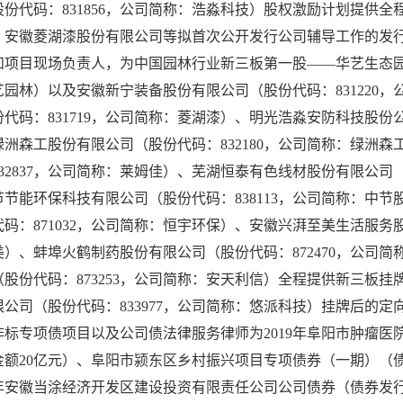
股份代码：831856，公司简称：浩淼科技）股权激励计划提供
、安徽菱湖漆股份有限公司等拟首次公开发行公司辅导工作的发行
和项目现场负责人，为中国园林行业新三板第一股——华艺生态园林
艺园林）以及安徽新宁装备股份有限公司（股份代码：831220
代码：831719，公司简称：菱湖漆）、明光浩淼安防科技股份公
绿洲森工股份有限公司（股份代码：832180，公司简称：绿洲
32837，公司简称：莱姆佳）、芜湖恒泰有色线材股份有限公司（
节节能环保科技有限公司（股份代码：838113，公司简称：中
码：871032，公司简称：恒宇环保）、安徽兴湃至美生活服务股
美）、蚌埠火鹤制药股份有限公司（股份代码：872470，公司
（股份代码：873253，公司简称：安天利信）全程提供新三板
限公司（股份代码：833977，公司简称：悠派科技）挂牌后的
非标专项债项目以及公司债法律服务律师为2019年阜阳市肿瘤
金额20亿元）、阜阳市颍东区乡村振兴项目专项债券（一期）（
22年安徽当涂经济开发区建设投资有限责任公司公司债券（债券发