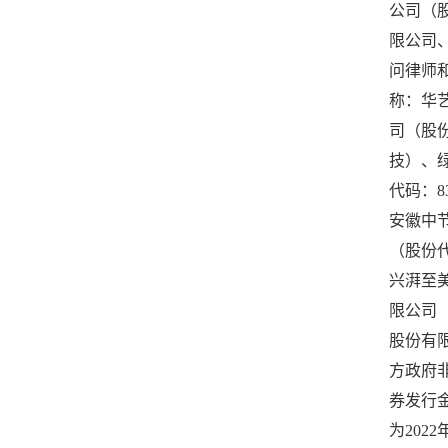
公司（
限公司
问律师
称：华
司（股份
技）、
代码：8
安徽中
（股份代
兴湃至
限公司
股份有
方政府
券发行
为20