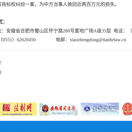
害商标权纠纷一案，为中方当事人挽回近两百万元的损失。
式：
：安徽省合肥市蜀山区怀宁路288号置地广场A座35层 电话：（0551）6
551）62620450 电邮：xiaozhengdong@tianhelaw.cn
文
月