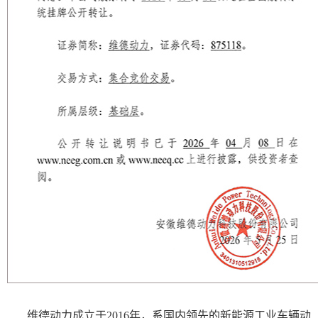
维德动力成立于2016年，系国内领先的新能源工业车辆动