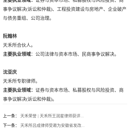
主要执业领域：
证券与资本市场、私募股权与风险投资、商
事争议解决(诉讼和仲裁)、工程投资建设与房地产、企业破产
与债务重组、公司治理。
阮翰林
天禾所合伙人。
主要执业领域
：公司法律与资本市场、民商事争议解决。
沈亚庆
天禾所专职律师。
主要执业领域：
证券与资本市场、私募股权与风险投资、商
事争议解决(诉讼和仲裁)。
上一条：
天禾荣誉 | 天禾所王润星律师获评...
下一条：
天禾所吕成律师受邀为安徽省发改...