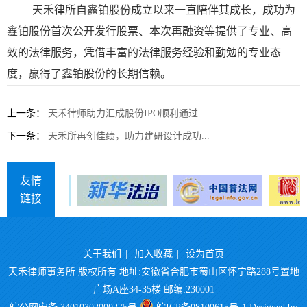
天禾律所自鑫铂股份成立以来一直陪伴其成长，成功为
鑫铂股份首次公开发行股票、本次再融资等提供了专业、高
效的法律服务，凭借丰富的法律服务经验和勤勉的专业态
度，赢得了鑫铂股份的长期信赖。
上一条：
天禾律师助力汇成股份IPO顺利通过...
下一条：
天禾所再创佳绩，助力建研设计成功...
友情
链接
关于我们
|
加入收藏
|
设为首页
天禾律师事务所 版权所有 地址:安徽省合肥市蜀山区怀宁路288号置地
广场A座34-35楼 邮编:230001