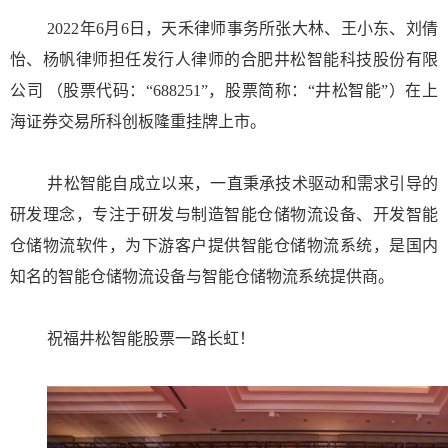
2022
年
6
月
6
日
，天禾律师事务所张大林、王小东、刘倩
怡、杨帆律师担任发行人律师的合肥井松智能科技股份有限
公司
（股票代码：
“688251”，
股票简称：
“井松智能”）在上
海证券交易所科创板隆重挂牌上市。
井松智能自成立以来，一直秉承技术驱动和需求引导的
研发理念，专注于研发与制造智能仓储物流设备、开发智能
仓储物流软件，为下游客户提供智能仓储物流系统，是国内
知名的智能仓储物流设备与智能仓储物流系统提供商。
祝福井松智能股票一路长虹！