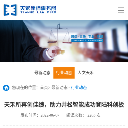
最新动态
行业动态
人文天禾
您现在的位置：
首页
>
最新动态
>
行业动态
天禾所再创佳绩，助力井松智能成功登陆科创板
发布时间：2022-06-07
阅读次数：
2263
次