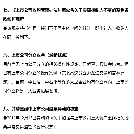
七、《上市公司收购管理办法》第
62
条关于实际控制人不变的豁免条
款如何理解
◆该规定特指在同一控制下不同主体之间的转让，即出让人与收购人
在同一控制下。
八、上市公司分立业务（最新试点）
目前尚无上市公司分立的相关操作性规定，已起草，很快会出台。但
已有上市公司分立的操作案例（东北高速分立为龙江交通和吉林高
速）。目前，中石油、中石化等许多大型企业均有分立意向，上市公
司分立将是一大业务拓展领域。
九、并购重组中上市公司股票异动的核查
◆2012年12月17日实施的《关于加强与上市公司重大资产重组相关股
票异常交易监管的暂行规定》