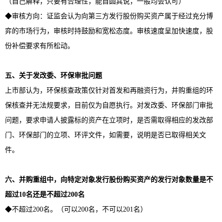
（自己解释，只要有合理性，能自圆其说，一般均会认可）
◆审核方向：证监会认为向第三方发行股份购买资产属于经过充分博
弈的市场行为，审核时持鼓励和宽松态度。审核速度呈加快速度，股
份补偿要求有所松动。
五、关于发改委、环保审批问题
上市部认为，环保核查政策仅针对首发和再融资行为，并购重组的环
保核查并无法规要求，目前仅为自愿执行。对发改委、环保部门审批
问题，要求申请人披露标的资产在立项时，是否需取得相应的发改部
门、环保部门的立项、环评文件，如需要，说明是否已取得相关文
件。
六、并购重组中，向特定对象发行股份购买资产的发行对象数量是不
超过
10
名还是不超过
200
名
◆不超过200名。（可以200名，不可以201名）