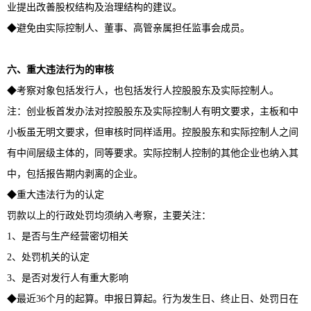
业提出改善股权结构及治理结构的建议。
◆避免由实际控制人、董事、高管亲属担任监事会成员。
六、重大违法行为的审核
◆考察对象包括发行人，也包括发行人控股股东及实际控制人。
注：创业板首发办法对控股股东及实际控制人有明文要求，主板和中
小板虽无明文要求，但审核时同样适用。控股股东和实际控制人之间
有中间层级主体的，同等要求。实际控制人控制的其他企业也纳入其
中，包括报告期内剥离的企业。
◆重大违法行为的认定
罚款以上的行政处罚均须纳入考察，主要关注：
1、是否与生产经营密切相关
2、处罚机关的认定
3、是否对发行人有重大影响
◆最近36个月的起算。申报日算起。行为发生日、终止日、处罚日在