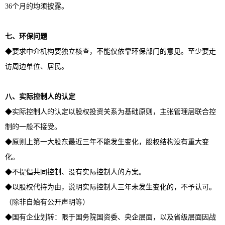
36个月的均须披露。
七、环保问题
◆要求中介机构要独立核查，不能仅依靠环保部门的意见。至少要走
访周边单位、居民。
八、实际控制人的认定
◆实际控制人的认定以股权投资关系为基础原则，主张管理层联合控
制的一般不接受。
◆原则上第一大股东最近三年不能发生变化，股权结构没有重大变
化。
◆不提倡共同控制、没有实际控制人的方案。
◆以股权代持为由，说明实际控制人三年未发生变化的，不予认可。
（除非自始有公开声明等）
◆国有企业划转：限于国务院国资委、央企层面，以及省级层面因战