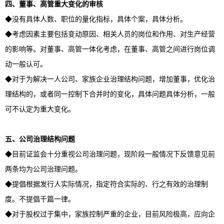
四、董事、高管重大变化的审核
◆没有具体人数、职位的量化指标，具体个案，具体分析。
◆考虑因素主要包括变动原因、相关人员的岗位和作用、对生产经营
的影响等。对董事、高管一体化考虑，在董事、高管之间进行岗位调
动一般认可。
◆对于为解决一人公司、家族企业治理结构问题，增加董事，优化治
理结构的，或者同一控制下合并时的变化，具体问题具体分析，一般
可不认定为重大变化。
五、公司治理结构问题
◆目前证监会十分重视公司治理问题，现阶段一般情况下反馈意见前
两条均为公司治理问题。
◆提倡根据发行人实际情况，指定符合实际的、行之有效的治理制
度。不提倡千篇一律。
◆对于股权过于集中，家族控制严重的企业，目前风险极高，应向企