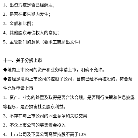
1、出资瑕疵是否已经解决；
2、是否在报告期内发生；
3、金额和比例；
4、其他股东与债权人的意见；
5、主管部门的意见（要求工商局出文件）
十一、关于分拆上市
◆境内上市公司的资产和业务申请上市，明确不允许。
◆曾经是境内上市公司的控股子公司，目前已经不再控股的，符合条
件允许申请上市
1、资产、业务的处置及取得是否合法合规，是否履行决策和信息披露
等程序，是否损害社会股东利益。
2、不存在与上市公司的同业竞争和关联交易
3、不含上市公司的募集资金投入
4、上市公司及下属公司高管持股不高于10%