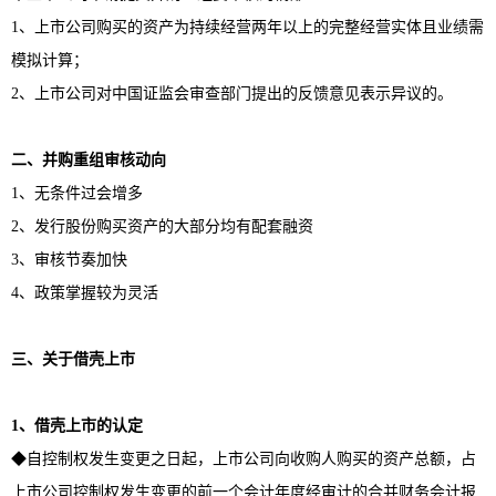
1、上市公司购买的资产为持续经营两年以上的完整经营实体且业绩需
模拟计算；
2、上市公司对中国证监会审查部门提出的反馈意见表示异议的。
二、并购重组审核动向
1、无条件过会增多
2、发行股份购买资产的大部分均有配套融资
3、审核节奏加快
4、政策掌握较为灵活
三、关于借壳上市
1
、借壳上市的认定
◆自控制权发生变更之日起，上市公司向收购人购买的资产总额，占
上市公司控制权发生变更的前一个会计年度经审计的合并财务会计报