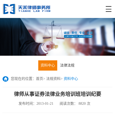
资料中心
法律法规
您现在的位置：
首页
>
法规资料
>
资料中心
律师从事证券法律业务培训班培训纪要
发布时间：2013-01-21
阅读次数：
8820
次