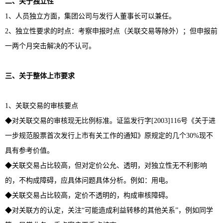
二、关于独立性
1、人员独立方面，集团公司与发行人董事长可以兼任。
2、独立性要求的时点：考察申报时点（关联交易等除外）；但申报前
一两个月突击解决的不认可。
三、关于整体上市要求
1、关联交易的审核要点
◆对关联交易的审核现无比例标准。证监发行字[2003]116号《关于进
一步规范股票首次发行上市有关工作的通知》原规定的几个30%现不
具有参考价值。
◆关联交易占比较高，但对定价公允、透明，对独立性无不利影响
的，不构成障碍，应具体问题具体分析。例如：用电。
◆关联交易占比较高，定价不透明的，构成审核障碍。
◆对关联方的认定，关注“可能造成利益转移的其他关系”，例如同学