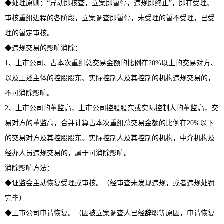
◆处理原则：“异动即核查，立案即暂停，违规即终止”，即在受理、
审核重组进程的各阶段，立案调查即暂停，未受理的暂不受理，已受
理的暂定审核。
◆违规交易的影响消除：
1、上市公司、占本次重组总交易金额的比例在20%以上的交易对方、
以及上述主体的控股股东、实际控制人及其控制的机构违规交易的，
不可消除影响。
2、上市公司的董监高，上市公司控股股东或实际控制人的董监高，交
易对方的董监高，合并计算占本次重组总交易金额的比例在20%以下
的交易对方及其控股股东、实际控制人及其控制的机构，中介机构及
经办人员违规交易的，属于可消除影响。
消除影响方法：
◆证监会主动恢复受理或审核。（经审查未发现违规，或者违规处罚
完毕）
◆上市公司申请恢复。（因被立案调查人已经辞职等原因，申请恢复