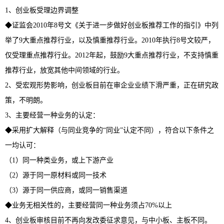
1、创业板受理边界调整
◆证监会2010年8号文《关于进一步做好创业板推荐工作的指引》中列
举了9大重点推荐行业，以及慎重推荐行业。2010年执行8号文较严，
仅受理重点推荐行业。2012年起，鼓励9大重点推荐行业，不支持慎重
推荐行业，放宽其他中间领域的行业。
2、受宏观形势影响，创业板目前在审企业业绩下滑严重，正在研究政
策，不明朗。
3、主要经营一种业务的认定：
◆采用扩大解释（与同业竞争的“同业”认定不同），符合以下条件之
一均认可：
（1）同一种类业务，或上下游产业
（2）源于同一原材料或同一技术
（3）源于同一供应商，或同一销售渠道
◆业务无相关性的，主要经营同一种业务须占70%以上
4、创业板审核目前不再向发改委征求意见，与中小板、主板不同。