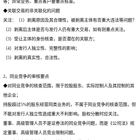
等；异常业务、重点客户要重点核查。
◆关联交易的非关联化的问题
关注：（1）剥离原因及其合理性，被剥离主体有否重大违法等问题？
（2）剥离后主体是否与发行人仍有重大交易，如有则重点关注。
（3）受让主体的身份核查，是否潜在的关联方；
（4）对发行人独立性、完整性的影响；
（5）剥离的真实性、合法性。
2、同业竞争的审核要点
◆对同业竞争的核查范围，限于控股股东、实际控制人及其控制的其
他企业；
持股超过5%的股东经营同类业务的，不属于同业竞争的核查范围，但
不能对发行人独立性造成重大不利影响。股权分散时应关注。
董事、高级管理人员不是证券法的同业竞争问题，而是《公司法》规
定董事、高级管理人员竞业限制问题。