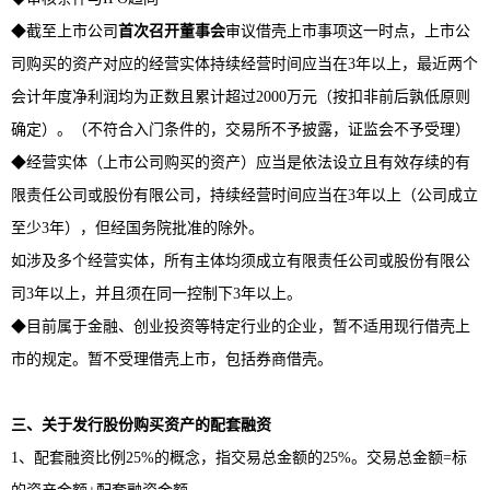
◆截至上市公司
首次召开董事会
审议借壳上市事项这一时点，上市公
司购买的资产对应的经营实体持续经营时间应当在3年以上，最近两个
会计年度净利润均为正数且累计超过2000万元（按扣非前后孰低原则
确定）。（不符合入门条件的，交易所不予披露，证监会不予受理）
◆经营实体（上市公司购买的资产）应当是依法设立且有效存续的有
限责任公司或股份有限公司，持续经营时间应当在3年以上（公司成立
至少3年），但经国务院批准的除外。
如涉及多个经营实体，所有主体均须成立有限责任公司或股份有限公
司3年以上，并且须在同一控制下3年以上。
◆目前属于金融、创业投资等特定行业的企业，暂不适用现行借壳上
市的规定。暂不受理借壳上市，包括券商借壳。
三、关于发行股份购买资产的配套融资
1、配套融资比例25%的概念，指交易总金额的25%。交易总金额=标