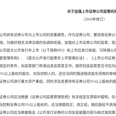
关于加强上市证券公司监管的
（2010年修订）
公司具有证券公司与上市公司的双重属性，作为证券公司，要适用证券公
规。为做好相关法律法规的协调和衔接，加强对上市证券公司的监管，现
公司首次公开发行并上市（以下简称IPO）和上市后发行新股、可转换公
督管理条例》、《首次公开发行股票并上市管理办法》、《上市公司证券
规定的条件，向监管部门申请出具监管意见书，提供包括监管意见书在内的
5%以上股权的股东、实际控制人的，还应当同时报送相关股东资格的审
证券公司进行重大资产重组，同时涉及变更持有证券公司5%以上股权的
证券公司应当根据《证券公司监督管理条例》有关规定在章程中载明，任
际控制证券公司5%以上股权的，应当限期改正；改正前，相应股权不具
证券公司应当根据我会《公开发行证券的公司信息披露内容与格式准则第