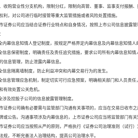
、收购营业性分支机构，限制分红，限制向高管、董事、监事支付报酬、
权利，对公司进行临时接管等重大监管措施或者风险处置措施。
市证券公司应当结合证券行业特点和自身情况，按照上市公司信息披露管
：
健全内幕信息知情人登记制度，按规定严格界定内幕信息及内幕信息知情
健全信息保密制度，明确责任及责任追究措施，要求公司所有内幕信息知
的信息管理，防止泄露内幕信息。
健全信息隔离墙制度，防止利益冲突和内幕交易行为的发生。
健全信息管理应急机制，制定切实可行应急预案，明确相关部门和人员责
和有效处置公关危机。
健全涉及控股子公司的信息披露管理制度。
市证券公司确有必要需与监管部门沟通有关事项的，应当在交易日收市之
牌或公告。沟通事项涉及内幕信息的，上市证券公司应当将监管部门有关
市证券公司应当按照从严的原则，严格执行《证券公司治理准则（试行）
法规，不断完善法人治理结构，提高公司治理水平。