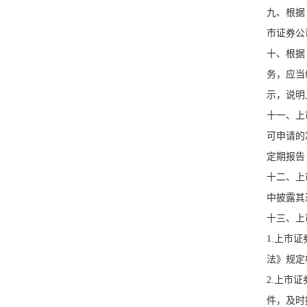
九、根据
市证券公
十、根据
务，应当
示，说明
十一、上
可申请的
定期报告
十二、上
中披露其
十三、上
1.上市
法》规定
2.上市
件，及时