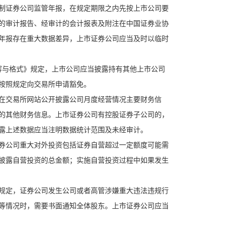
制证券公司监管年报，在规定期限之内先按上市公司要
的审计报告、经审计的会计报表及附注在中国证券业协
年报存在重大数据差异，上市证券公司应当及时以临时
容与格式》规定，上市公司应当披露持有其他上市公司
按照规定向交易所申请豁免。
在交易所网站公开披露公司月度经营情况主要财务信
的其他财务信息。上市证券公司有控股证券子公司的，
露上述数据应当注明数据统计范围及未经审计。
券公司重大对外投资包括证券自营超过一定额度可能需
披露自营投资的总金额；实施自营投资过程中如果发生
规定，证券公司发生公司或者高管涉嫌重大违法违规行
等情况时，需要书面通知全体股东。上市证券公司应当