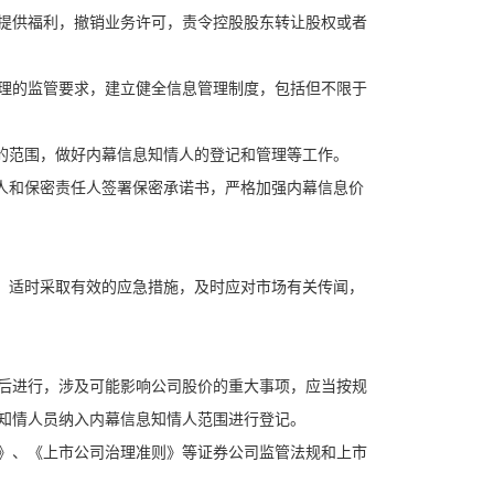
提供福利，撤销业务许可，责令控股股东转让股权或者
理的监管要求，建立健全信息管理制度，包括但不限于
人的范围，做好内幕信息知情人的登记和管理等工作。
情人和保密责任人签署保密承诺书，严格加强内幕信息价
任，适时采取有效的应急措施，及时应对市场有关传闻，
后进行，涉及可能影响公司股价的重大事项，应当按规
知情人员纳入内幕信息知情人范围进行登记。
》、《上市公司治理准则》等证券公司监管法规和上市