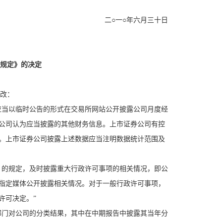
○年六月三十日
规定》的决定
修改：
应当以临时公告的形式在交易所网站公开披露公司月度经
公司认为应当披露的其他财务信息。上市证券公司有控
。上市证券公司披露上述数据应当注明数据统计范围及
》的规定，及时披露重大行政许可事项的相关情况，即公
指定媒体公开披露相关情况。对于一般行政许可事项，
许可决定。”
部门对公司的分类结果，其中在中期报告中披露其当年分