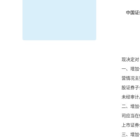
中国证
现决定对
一、增加
营情况主
股证券子
未经审计
二、增加
司应当在
上市证券
三、增加