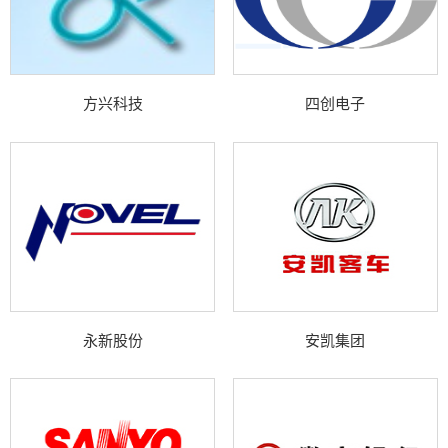
方兴科技
四创电子
永新股份
安凯集团