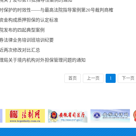
院关于发布第11批指导性案例的通知
时保护的时效性——与最高法院指导案例第20号裁判商榷
资金构成质押担保的认定标准
院发布的四起典型案例
券法律业务培训班培训纪要
近两次修改对比汇总
理局关于境内机构对外担保管理问题的通知
首页
上一页
1
下一页