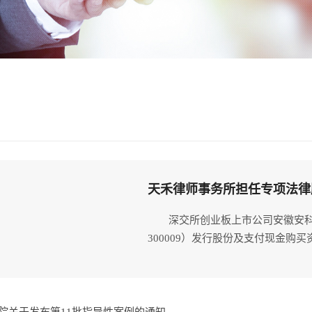
天禾律师事务所担任专项法律顾
深交所创业板上市公司安徽安
300009）发行股份及支付现金购买资