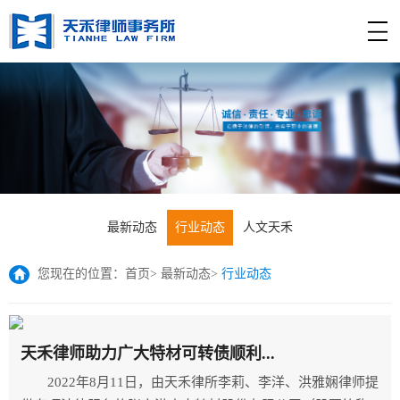
最新动态
行业动态
人文天禾
您现在的位置：
首页
>
最新动态
>
行业动态
天禾律师助力广大特材可转债顺利...
2022年8月11日，由天禾律所李莉、李洋、洪雅娴律师提