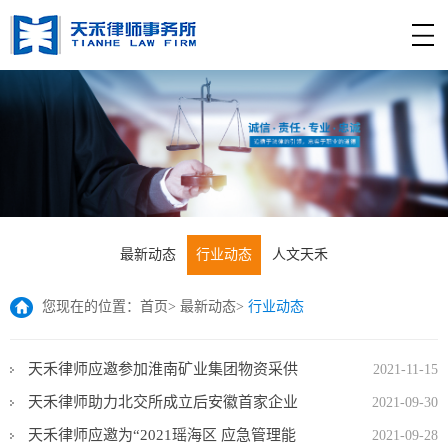
最新动态
行业动态
人文天禾
您现在的位置：
首页
>
最新动态
>
行业动态
天禾律师应邀参加淮南矿业集团物资采供
2021-11-15
中心内训活动
天禾律师助力北交所成立后安徽首家企业
2021-09-30
通过精选层挂牌委审核
天禾律师应邀为“2021瑶海区 应急管理能
2021-09-28